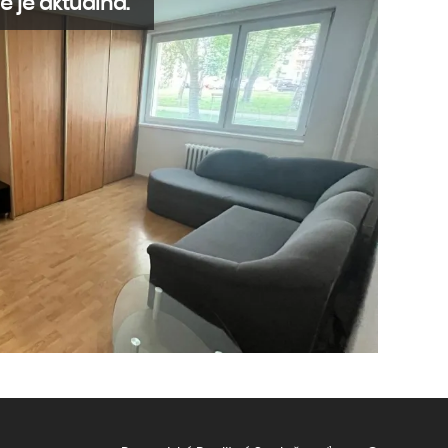
e je aktuálna.