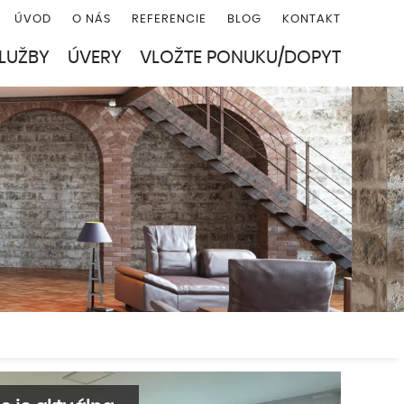
ÚVOD
O NÁS
REFERENCIE
BLOG
KONTAKT
LUŽBY
ÚVERY
VLOŽTE PONUKU/DOPYT