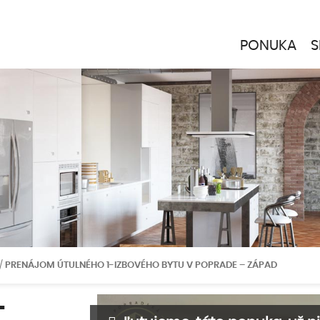
PONUKA
S
/
PRENÁJOM ÚTULNÉHO 1-IZBOVÉHO BYTU V POPRADE – ZÁPAD
-