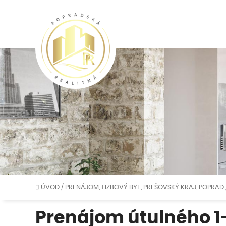
ÚVOD
/
PRENÁJOM, 1 IZBOVÝ BYT, PREŠOVSKÝ KRAJ, POPRAD
Prenájom útulného 1