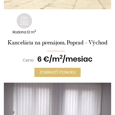
2
Rozloha 12 m
Kancelária na prenájom, Poprad - Východ
2
6
€/m
/mesiac
Cena
ZOBRAZIŤ PONUKU