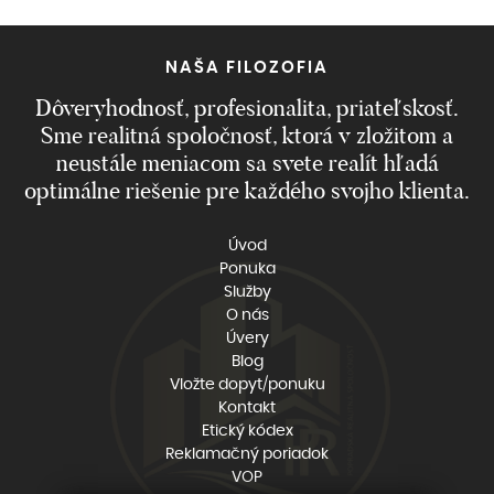
NAŠA FILOZOFIA
Dôveryhodnosť, profesionalita, priateľskosť.
Sme realitná spoločnosť, ktorá v zložitom a
neustále meniacom sa svete realít hľadá
optimálne riešenie pre každého svojho klienta.
Úvod
Ponuka
Služby
O nás
Úvery
Blog
Vložte dopyt/ponuku
Kontakt
Etický kódex
Reklamačný poriadok
VOP