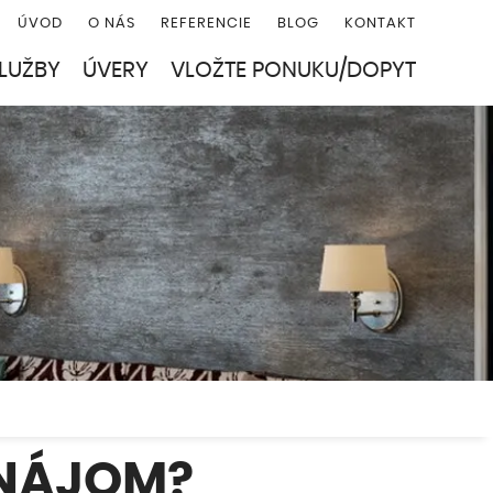
ÚVOD
O NÁS
REFERENCIE
BLOG
KONTAKT
LUŽBY
ÚVERY
VLOŽTE PONUKU/DOPYT
ENÁJOM?