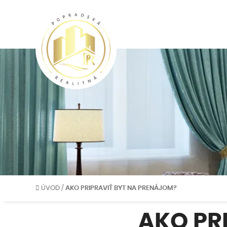
ÚVOD
/
AKO PRIPRAVIŤ BYT NA PRENÁJOM?
AKO PR